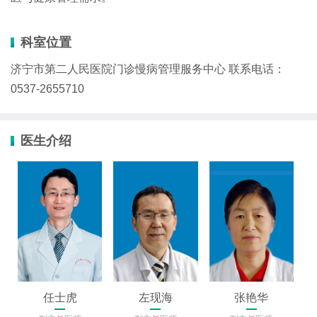
科室位置
济宁市第二人民医院门诊慢病管理服务中心 联系电话：
0537-2655710
医生介绍
任士虎
左现海
张艳华