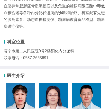
血脂异常肥胖症骨质疏松症以及危重的糖尿病酮症酸中毒低
血糖昏迷等各种内分泌代谢病的诊断和治疗。科室配有先进
的胰岛素泵、动态血糖检测仪、糖尿病教育食品模型、糖尿
病磁疗仪等。
科室位置
济宁市第二人民医院9号2楼消化内分泌科
联系电话：0537-2653691
医生介绍