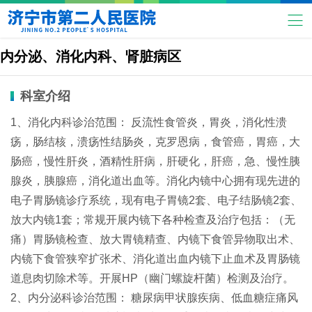
内分泌、消化内科、肾脏病区
科室介绍
1、消化内科诊治范围： 反流性食管炎，胃炎，消化性溃
疡，肠结核，溃疡性结肠炎，克罗恩病，食管癌，胃癌，大
肠癌，慢性肝炎，酒精性肝病，肝硬化，肝癌，急、慢性胰
腺炎，胰腺癌，消化道出血等。消化内镜中心拥有现先进的
电子胃肠镜诊疗系统，现有电子胃镜2套、电子结肠镜2套、
放大内镜1套；常规开展内镜下各种检查及治疗包括：（无
痛）胃肠镜检查、放大胃镜精查、内镜下食管异物取出术、
内镜下食管狭窄扩张术、消化道出血内镜下止血术及胃肠镜
道息肉切除术等。开展HP（幽门螺旋杆菌）检测及治疗。
2、内分泌科诊治范围： 糖尿病甲状腺疾病、低血糖症痛风