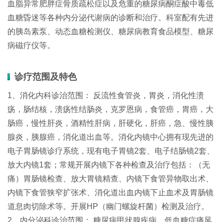
血脂异常肥胖症骨质疏松症以及危重的糖尿病酮症酸中毒低
血糖昏迷等各种内分泌代谢病的诊断和治疗。科室配有先进
的胰岛素泵、动态血糖检测仪、糖尿病教育食品模型、糖尿
病磁疗仪等。
诊疗范围及特色
1、消化内科诊治范围： 反流性食管炎，胃炎，消化性溃
疡，肠结核，溃疡性结肠炎，克罗恩病，食管癌，胃癌，大
肠癌，慢性肝炎，酒精性肝病，肝硬化，肝癌，急、慢性胰
腺炎，胰腺癌，消化道出血等。消化内镜中心拥有现先进的
电子胃肠镜诊疗系统，现有电子胃镜2套、电子结肠镜2套、
放大内镜1套；常规开展内镜下各种检查及治疗包括：（无
痛）胃肠镜检查、放大胃镜精查、内镜下食管异物取出术、
内镜下食管狭窄扩张术、消化道出血内镜下止血术及胃肠镜
道息肉切除术等。开展HP（幽门螺旋杆菌）检测及治疗。
2、内分泌科诊治范围： 糖尿病甲状腺疾病、低血糖症痛风