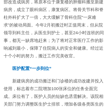
部改造成病房，将原本位于康复楼的肿瘤科搬至新建
病房，成立了眼科病区，康复病区。将骨关节科和脊
柱外科扩大了一倍，大大缓解了骨科住院“一床难
求”的被动局面。今年2月初搬迁时正值周末，但从院
领导到科主任，从医生到护士，甚至24小时连班的同
事，都无一缺席地赶来；为了将对正常医疗工作的影
响减到最小，保障了住院病人的安全和健康。经过近
十个小时的努力，搬迁工作完美收官。
医护配置“一步到位”
新建病房的成功搬迁和门诊楼的成功改建并投入
使用，标志着市二院增加100张床位的任务全面完
成。床位有了，医护人员的短缺也丞需解决。该院相
关部门努力调整医生护士排班，增加各级各类医生的