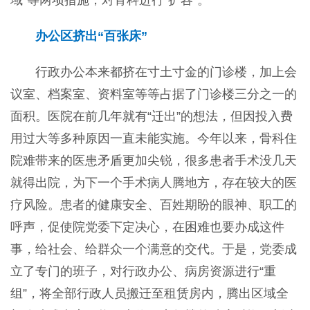
域”等两项措施，对骨科进行“扩容”。
办公区挤出“百张床”
行政办公本来都挤在寸土寸金的门诊楼，加上会
议室、档案室、资料室等等占据了门诊楼三分之一的
面积。医院在前几年就有“迁出”的想法，但因投入费
用过大等多种原因一直未能实施。今年以来，骨科住
院难带来的医患矛盾更加尖锐，很多患者手术没几天
就得出院，为下一个手术病人腾地方，存在较大的医
疗风险。患者的健康安全、百姓期盼的眼神、职工的
呼声，促使院党委下定决心，在困难也要办成这件
事，给社会、给群众一个满意的交代。于是，党委成
立了专门的班子，对行政办公、病房资源进行“重
组”，将全部行政人员搬迁至租赁房内，腾出区域全