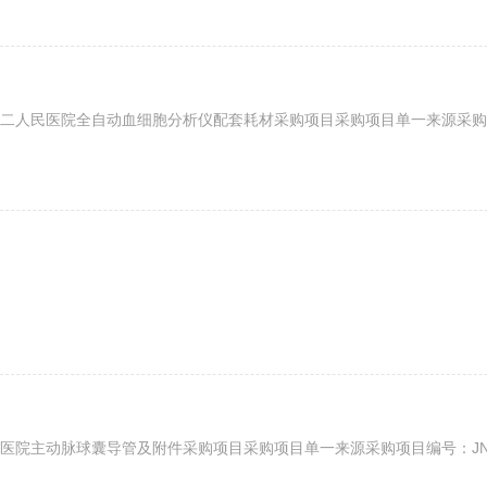
人民医院全自动血细胞分析仪配套耗材采购项目采购项目单一来源采购项
主动脉球囊导管及附件采购项目采购项目单一来源采购项目编号：JNEY-