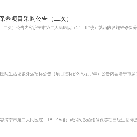
修保养项目采购公告（二次）
（二次）公告内容济宁市第二人民医院（1#—9#楼）就消防设施维修保养
院生活垃圾外运招标公告（项目控标价3.5万元/年）公告内容济宁市第
济宁市第二人民医院（1#—9#楼）就消防设施维修保养项目经过招标选