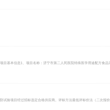
目基本信息1、项目名称：济宁市第二人民医院特殊医学用途配方食品采购
试验项目经过招标选定合格供应商。评标方法最低评标价法（二次报价）