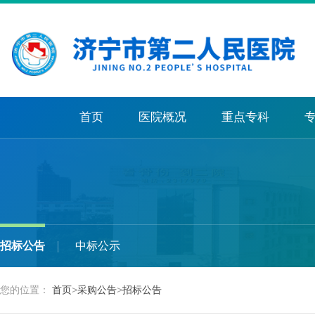
首页
医院概况
重点专科
招标公告
中标公示
您的位置：
首页
>
采购公告
>
招标公告