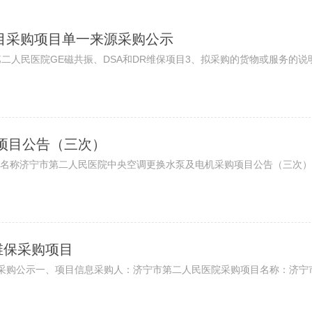
项目采购项目单一来源采购公示
院GE磁共振、DSA和DR维保项目3、拟采购的货物或服务的说明：2013年
项目公告（三次）
称济宁市第二人民医院中央空调更换水泵及电机采购项目公告（三次）控制
维保采购项目
采购公示一、项目信息采购人：济宁市第二人民医院采购项目名称：济宁市第