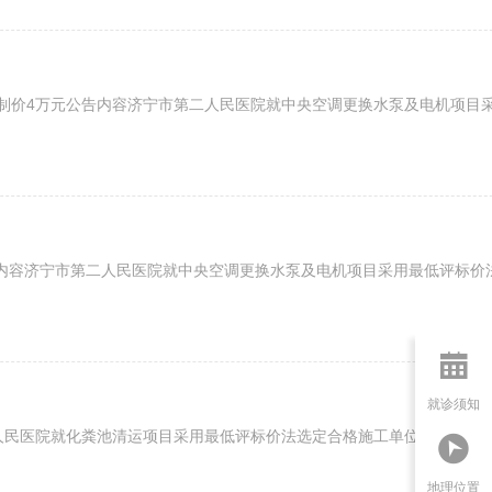
价4万元公告内容济宁市第二人民医院就中央空调更换水泵及电机项目采用
容济宁市第二人民医院就中央空调更换水泵及电机项目采用最低评标价法选

就诊须知
民医院就化粪池清运项目采用最低评标价法选定合格施工单位。采购方式最

地理位置