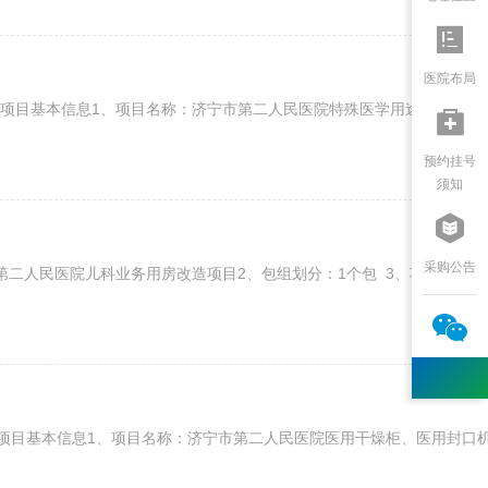

医院布局
目基本信息1、项目名称：济宁市第二人民医院特殊医学用途配方食品采购

预约挂号
须知

采购公告
人民医院儿科业务用房改造项目2、包组划分：1个包 3、项···

目基本信息1、项目名称：济宁市第二人民医院医用干燥柜、医用封口机采