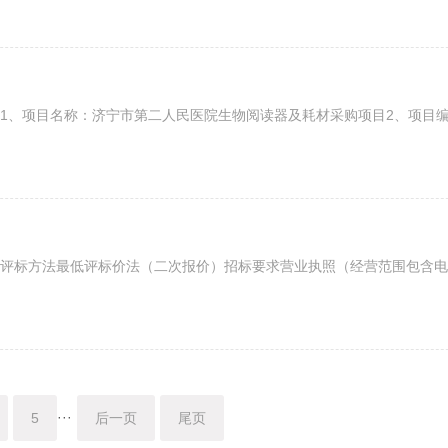
项目名称：济宁市第二人民医院生物阅读器及耗材采购项目2、项目编号：
标方法最低评标价法（二次报价）招标要求营业执照（经营范围包含电力
···
5
后一页
尾页