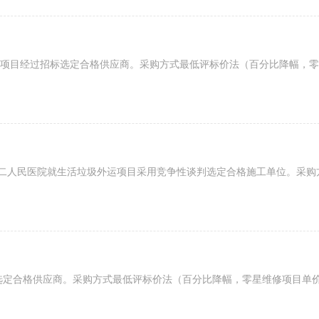
项目经过招标选定合格供应商。采购方式最低评标价法（百分比降幅，零星
二人民医院就生活垃圾外运项目采用竞争性谈判选定合格施工单位。采购方式
定合格供应商。采购方式最低评标价法（百分比降幅，零星维修项目单价降