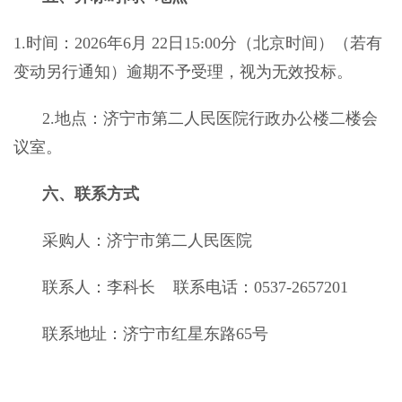
1.时间：
202
6
年
6
月
22
日
15:00
分
（北京时间）（若有
变动另行通知）逾期不予受理，视为
无效投标。
2.地点：
济宁市第二人民医院行政办公楼二楼会
议室
。
六
、联系方式
采购人：
济宁市第二人民医院
联系人：李科长
联系电话：
0537-2657201
联系地址：
济宁市红星东路
65
号