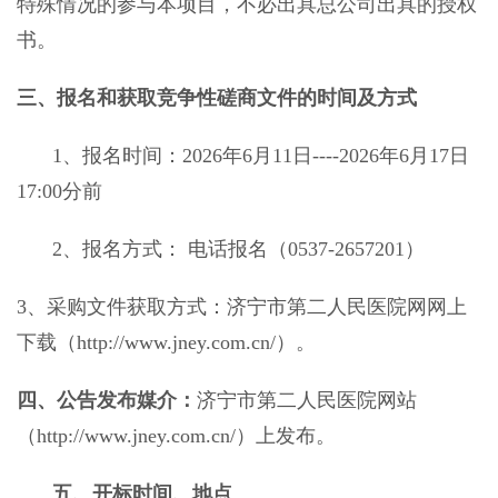
特殊情况的参与本项目，不必出具总公司出具的授权
书。
三、报名和获取竞争性磋商文件的时间及方式
1、报名时间：
202
6
年
6
月
11
日
----
202
6
年
6月17日
17:00分前
2、报名方式： 电话报名（0537-2657201）
3、采购文件获取方式：济宁市第二人民医院网网上
下载（http://www.jney.com.cn/）
。
四、公告发布媒介：
济宁市第二人民医院网站
（
http://www.jney.com.cn/）上发布。
五、开标时间、地点