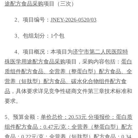
途配方食品采购
项目（三次）
2、项目编号：
JNEY-2026-0520/03
3、包组划分：1个包
4、项目概况：
本项目为
济宁市第二人民医院特
殊医学用途配方食品采购
项目
，
采购内容包括：
蛋白
质组件配方食品、
全营养（整蛋白型）配方食品、全
营养（短肽型）配方食品、碳水化合物组件配方食
品
，
具体要求详见竞争性磋商文件第三章技术标准和
要求
。
5、预算金
额
：
单价总价：
20.53元 分项报价：
蛋白质
组件配方食品：
0.47元/克；全营养（整蛋白型）配方
食品：0.22元/克；全营养（短肽型）配方食品：0.34