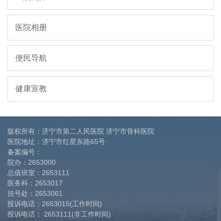
医院相册
便民导航
健康宣教
版权所有：济宁市第二人民医院 济宁市骨科医院
医院地址：济宁市红星东路65号
备案编号：
院办：
2653000
总值班室：
2653111
医务科：
2653017
挂号处：
2653061
投诉电话：
2653015(工作时间)
投诉电话：
2653111(非工作时间)