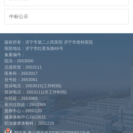
中标公示
版权所有：济宁市第二人民医院 济宁市骨科医院
医院地址：济宁市红星东路65号
备案编号：
院办：
2653000
总值班室：
2653111
医务科：
2653017
挂号处：
2653061
投诉电话：
2653015(工作时间)
投诉电话：
2653111(非工作时间)
住院处：
2653065
夜间住院处：
2653365
急救中心：
2656120
健康体检中心
2653631
职业健康体检科：
2651226
网安备 鲁公网安备37080202000557号号