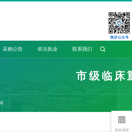

采购公告
依法执业
联系我们
市级临床
科

就诊须知