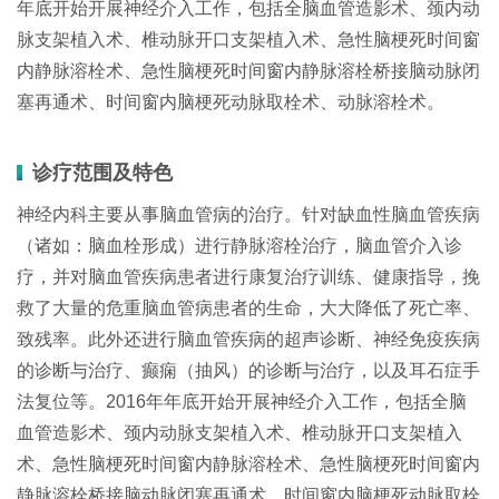
年底开始开展神经介入工作，包括全脑血管造影术、颈内动
脉支架植入术、椎动脉开口支架植入术、急性脑梗死时间窗
内静脉溶栓术、急性脑梗死时间窗内静脉溶栓桥接脑动脉闭
塞再通术、时间窗内脑梗死动脉取栓术、动脉溶栓术。
诊疗范围及特色
神经内科主要从事脑血管病的治疗。针对缺血性脑血管疾病
（诸如：脑血栓形成）进行静脉溶栓治疗，脑血管介入诊
疗，并对脑血管疾病患者进行康复治疗训练、健康指导，挽
救了大量的危重脑血管病患者的生命，大大降低了死亡率、
致残率。此外还进行脑血管疾病的超声诊断、神经免疫疾病
的诊断与治疗、癫痫（抽风）的诊断与治疗，以及耳石症手
法复位等。2016年年底开始开展神经介入工作，包括全脑
血管造影术、颈内动脉支架植入术、椎动脉开口支架植入
术、急性脑梗死时间窗内静脉溶栓术、急性脑梗死时间窗内
静脉溶栓桥接脑动脉闭塞再通术、时间窗内脑梗死动脉取栓