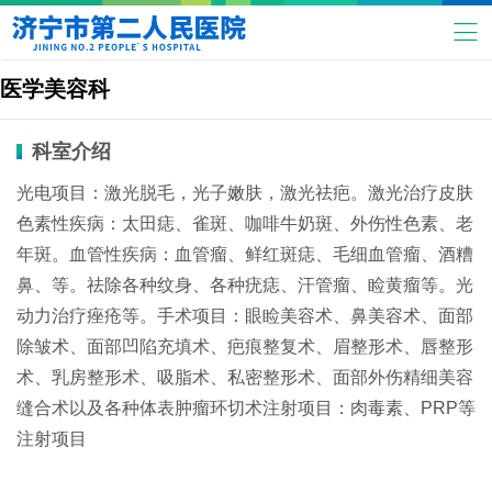
医学美容科
科室介绍
光电项目：激光脱毛，光子嫩肤，激光祛疤。激光治疗皮肤
色素性疾病：太田痣、雀斑、咖啡牛奶斑、外伤性色素、老
年斑。血管性疾病：血管瘤、鲜红斑痣、毛细血管瘤、酒糟
鼻、等。祛除各种纹身、各种疣痣、汗管瘤、睑黄瘤等。光
动力治疗痤疮等。手术项目：眼睑美容术、鼻美容术、面部
除皱术、面部凹陷充填术、疤痕整复术、眉整形术、唇整形
术、乳房整形术、吸脂术、私密整形术、面部外伤精细美容
缝合术以及各种体表肿瘤环切术注射项目：肉毒素、PRP等
注射项目