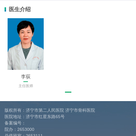
医生介绍
李荻
主任医师
版权所有：济宁市第二人民医院 济宁市骨科医院
医院地址：济宁市红星东路65号
备案编号：
院办：
2653000
总值班室：
2653111